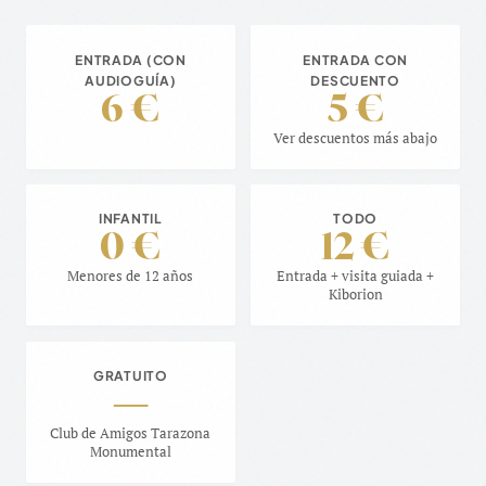
ENTRADA (CON
ENTRADA CON
AUDIOGUÍA)
DESCUENTO
6 €
5 €
Ver descuentos más abajo
INFANTIL
TODO
0 €
12 €
Menores de 12 años
Entrada + visita guiada +
Kiborion
GRATUITO
—
Club de Amigos Tarazona
Monumental