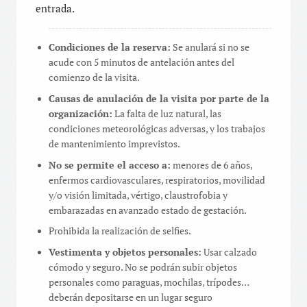
entrada.
Condiciones de la reserva:
Se anulará si no se
acude con 5 minutos de antelación antes del
comienzo de la visita.
Causas de anulación de la visita por parte de la
organización:
La falta de luz natural, las
condiciones meteorológicas adversas, y los trabajos
de mantenimiento imprevistos.
No se permite el acceso a:
menores de 6 años,
enfermos cardiovasculares, respiratorios, movilidad
y/o visión limitada, vértigo, claustrofobia y
embarazadas en avanzado estado de gestación.
Prohibida la realización de selfies.
Vestimenta y objetos personales:
Usar calzado
cómodo y seguro. No se podrán subir objetos
personales como paraguas, mochilas, trípodes…
deberán depositarse en un lugar seguro