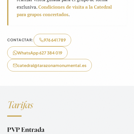
exclusiva.
Condiciones de visita a la Catedral
para grupos concertados
.
976 641 789
CONTACTAR:
WhatsApp 627 384 019
catedral@tarazonamonumental.es
Tarifas
PVP Entrada