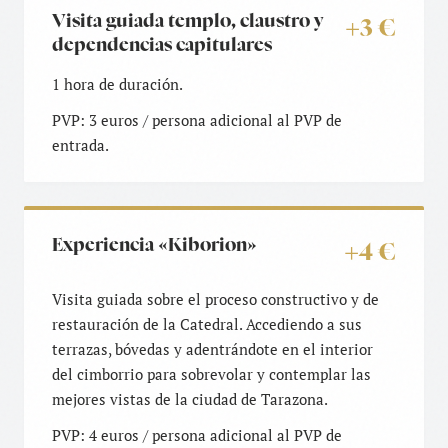
Visita guiada templo, claustro y
+3 €
dependencias capitulares
1 hora de duración.
PVP: 3 euros / persona adicional al PVP de
entrada.
Experiencia «Kiborion»
+4 €
Visita guiada sobre el proceso constructivo y de
restauración de la Catedral. Accediendo a sus
terrazas, bóvedas y adentrándote en el interior
del cimborrio para sobrevolar y contemplar las
mejores vistas de la ciudad de Tarazona.
PVP: 4 euros / persona adicional al PVP de