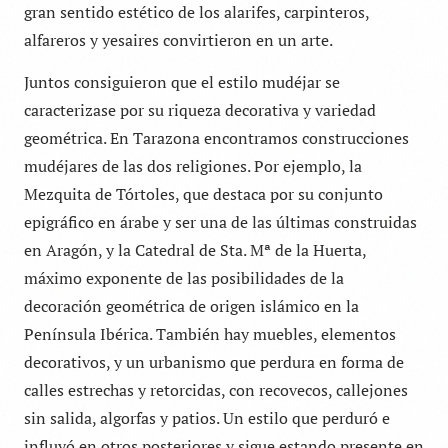
gran sentido estético de los alarifes, carpinteros,
alfareros y yesaires convirtieron en un arte.
Juntos consiguieron que el estilo mudéjar se
caracterizase por su riqueza decorativa y variedad
geométrica. En Tarazona encontramos construcciones
mudéjares de las dos religiones. Por ejemplo, la
Mezquita de Tórtoles, que destaca por su conjunto
epigráfico en árabe y ser una de las últimas construidas
en Aragón, y la Catedral de Sta. Mª de la Huerta,
máximo exponente de las posibilidades de la
decoración geométrica de origen islámico en la
Península Ibérica. También hay muebles, elementos
decorativos, y un urbanismo que perdura en forma de
calles estrechas y retorcidas, con recovecos, callejones
sin salida, algorfas y patios. Un estilo que perduró e
influyó en otros posteriores y sigue estando presente en