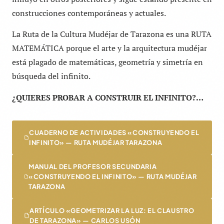
construcciones contemporáneas y actuales.
La Ruta de la Cultura Mudéjar de Tarazona es una RUTA
MATEMÁTICA porque el arte y la arquitectura mudéjar
está plagado de matemáticas, geometría y simetría en
búsqueda del infinito.
¿QUIERES PROBAR A CONSTRUIR EL INFINITO?…
CUADERNO DE ACTIVIDADES «CONSTRUYENDO EL
INFINITO» — RUTA MUDÉJAR TARAZONA
MANUAL DEL PROFESOR SECUNDARIA
«CONSTRUYENDO EL INFINITO» — RUTA MUDÉJAR
TARAZONA
ARTÍCULO «GEOMETRIZAR LA LUZ: EL CLAUSTRO
DE TARAZONA» — CARLOS USÓN