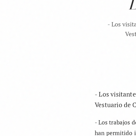
D
- Los visi
Vest
- Los visitant
Vestuario de C
- Los trabajos
han permitido i