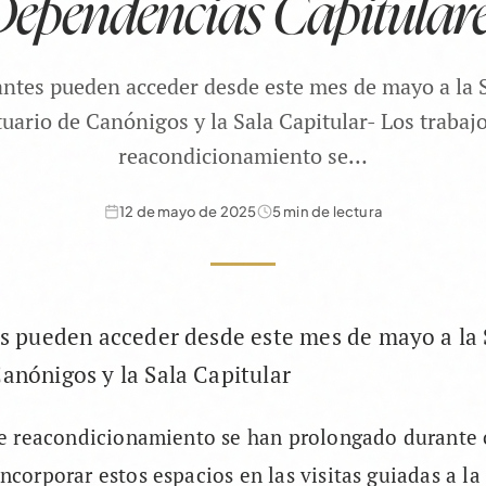
ependencias Capitular
tantes pueden acceder desde este mes de mayo a la Sa
uario de Canónigos y la Sala Capitular- Los trabaj
reacondicionamiento se…
12 de mayo de 2025
5 min de lectura
es pueden acceder desde este mes de mayo a la S
anónigos y la Sala Capitular
 de reacondicionamiento se han prolongado durante 
ncorporar estos espacios en las visitas guiadas a la