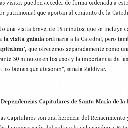
as visitas pueden acceder de forma ordenada a esto
lor patrimonial que aportan al conjunto de la Catedr
o una visita breve, de 15 minutos, que se incluye 
la visita guiada
ordinaria a la Catedral, pero tam
apitulum’,
que ofrecemos separadamente como un
ante 30 minutos en los usos y la importancia de l
n los bienes que atesoran”, señala Zaldívar.
s Dependencias Capitulares de Santa María de la
as Capitulares son una herencia del Renacimiento 
aba la preparación del culto y la vida canónica. Esta