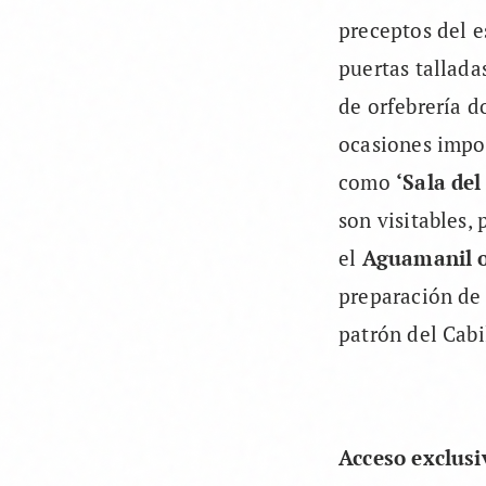
preceptos del e
puertas tallada
de orfebrería do
ocasiones impor
como
‘Sala del
son visitables,
el
Aguamanil o 
preparación de 
patrón del Cabi
Acceso exclusi