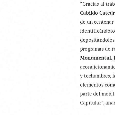
“Gracias al tra
Cabildo Catedr
de un centenar
identificándolo
depositándolos 
programas de re
Monumental, Ju
acondicionamie
y techumbres, l
elementos como 
parte del mobili
Capitular”, aña