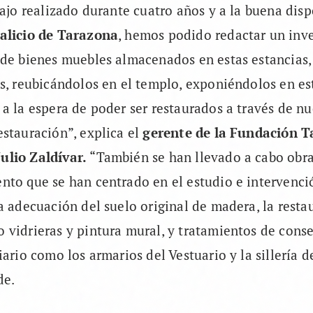
bajo realizado durante cuatro años y a la buena disp
alicio de Tarazona
, hemos podido redactar un inv
 de bienes muebles almacenados en estas estancias,
s, reubicándolos en el templo, exponiéndolos en est
a la espera de poder ser restaurados a través de nu
stauración”, explica el
gerente de la Fundación 
lio Zaldívar.
“También se han llevado a cabo obra
nto que se han centrado en el estudio e intervenci
a adecuación del suelo original de madera, la resta
vidrieras y pintura mural, y tratamientos de cons
ario como los armarios del Vestuario y la sillería d
de.