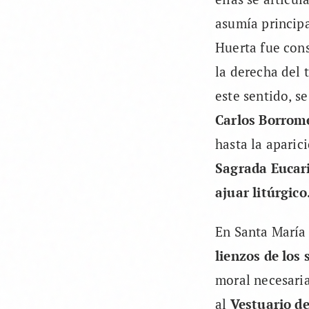
asumía princip
Huerta fue con
la derecha del 
este sentido, s
Carlos Borrome
hasta la aparic
Sagrada Eucari
ajuar litúrgico
En Santa María 
lienzos de los 
moral necesaria
al
Vestuario d