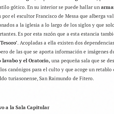
stilo gótico. En su interior se puede hallar un
armar
s por el escultor Francisco de Messa que alberga val
nados a la iglesia a lo largo de los siglos y que sol
tantes. Es por esta razón que a esta estancia tambi
 Tesoro’
. Acopladas a ella existen dos dependencia
 pero de las que se aporta información e imágenes du
lavabo y el Oratorio,
una pequeña sala que se des
los canónigos para el culto y que acoge un retablo
ldo turiasonense, San Raimundo de Fitero.
vo a la Sala Capitular