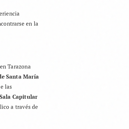
eriencia
contrarse en la
iten Tarazona
de Santa María
e las
Sala Capitular
lico a través de