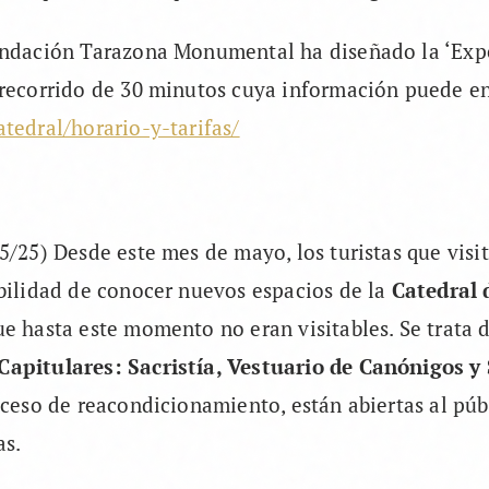
undación Tarazona Monumental ha diseñado la ‘Exp
 recorrido de 30 minutos cuya información puede en
atedral/horario-y-tarifas/
5/25) Desde este mes de mayo, los turistas que vis
bilidad de conocer nuevos espacios de la
Catedral 
e hasta este momento no eran visitables. Se trata d
apitulares: Sacristía, Vestuario de Canónigos y 
oceso de reacondicionamiento, están abiertas al púb
as.