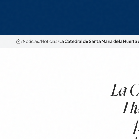
Noticias
Noticias
La Catedral de Santa María de la Huerta
/
/
/
La C
Hu