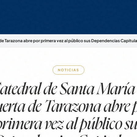
 de Tarazona abre por primera vez al público sus Dependencias Capitul
NOTICIAS
atedral de Santa María 
erta de Tarazona abre 
primera vez al público su