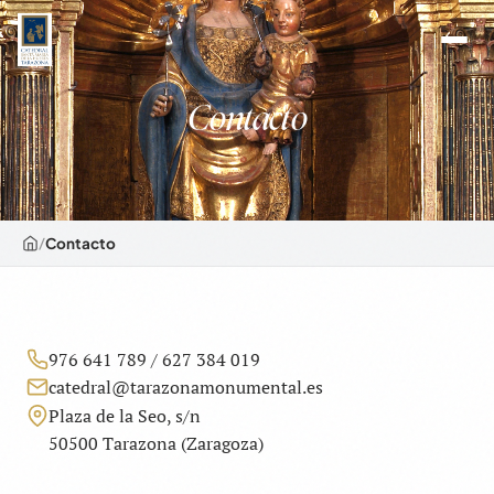
Contacto
/
Contacto
976 641 789
/
627 384 019
catedral@tarazonamonumental.es
Plaza de la Seo, s/n
50500 Tarazona (Zaragoza)