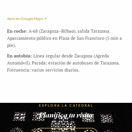
Abrir en Google Maps ↗
En coche:
A-68 (Zaragoza–Bilbao), salida Tarazona.
Aparcamiento público en Plaza de San Francisco (5 min a
pie).
En autobús:
Línea regular desde Zaragoza (Agreda
Automóvil). Parada: estación de autobuses de Tarazona.
Frecuencia: varios servicios diarios.
EXPLORA LA CATEDRAL
Planifica tu visita