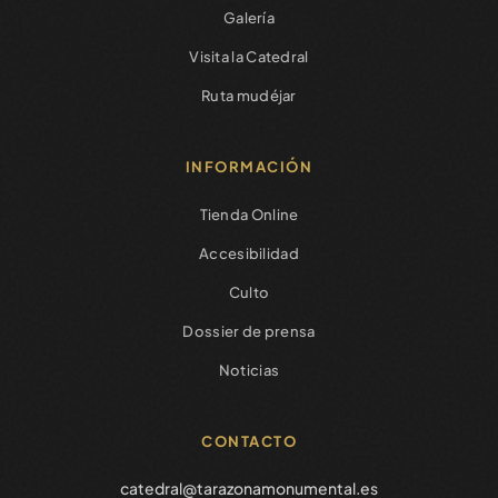
Galería
Visita la Catedral
Ruta mudéjar
INFORMACIÓN
Tienda Online
Accesibilidad
Culto
Dossier de prensa
Noticias
CONTACTO
catedral@tarazonamonumental.es