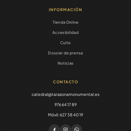
INFORMACIÓN
Tienda Online
Accesibilidad
Culto
Dossier de prensa
Noticias
CONTACTO
catedral@tarazonamonumental.es
976 64 17 89
Móvil: 627 38 40 19