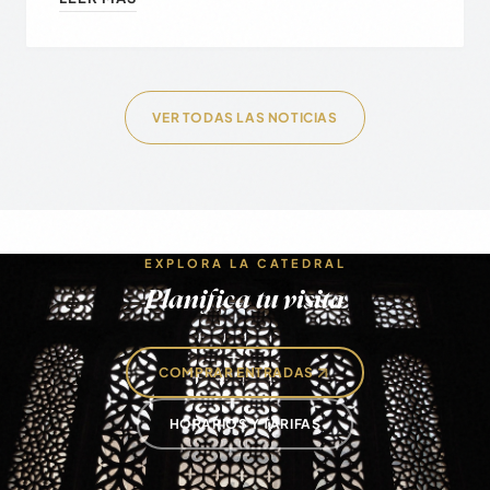
VER TODAS LAS NOTICIAS
EXPLORA LA CATEDRAL
Planifica tu visita
COMPRAR ENTRADAS
HORARIOS Y TARIFAS