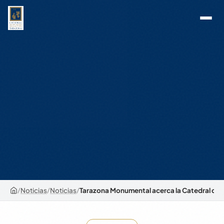
/
Noticias
/
Noticias
/
Tarazona Monumental acerca la Catedral de S