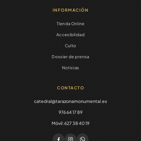
INFORMACIÓN
Tienda Online
Accesibilidad
Culto
Dossier de prensa
Noticias
CONTACTO
catedral@tarazonamonumental.es
976 64 17 89
Móvil: 627 38 40 19