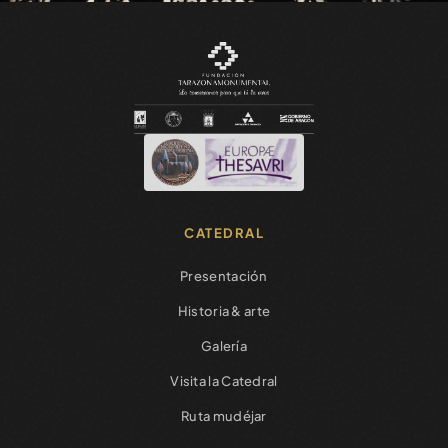
CATEDRAL
Presentación
Historia & arte
Galería
Visita la Catedral
Ruta mudéjar