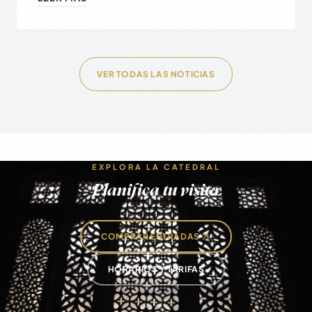
VER TODAS LAS NOTICIAS
EXPLORA LA CATEDRAL
Planifica tu visita
COMPRAR ENTRADAS
HORARIOS Y TARIFAS