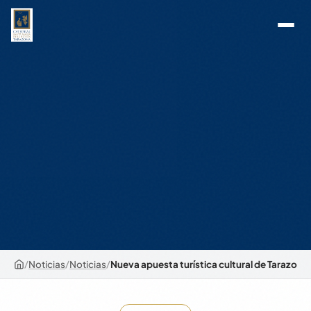
/
Noticias
/
Noticias
/
Nueva apuesta turística cultural de Tarazon